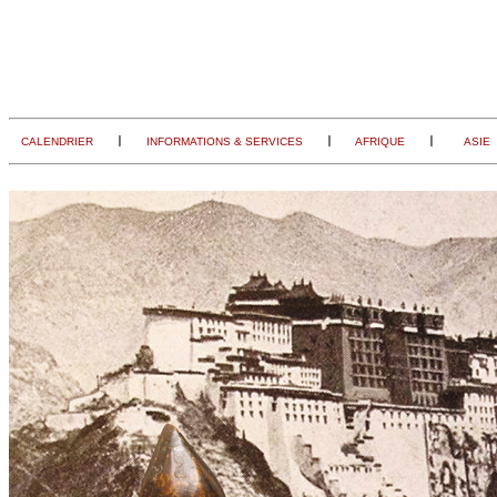
I
I
I
CALENDRIER
INFORMATIONS & SERVICES
AFRIQUE
ASIE