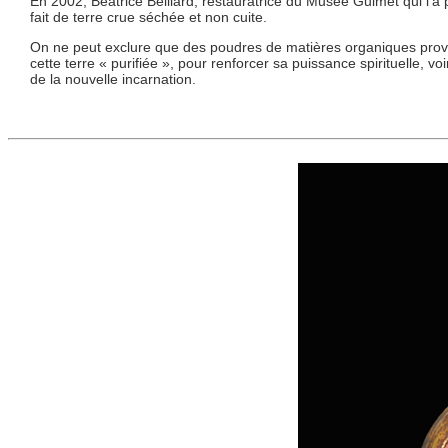
En 2002, Béatrice Beillard, restauratrice du Musée Guimet qui l’a 
fait de terre crue séchée et non cuite.
On ne peut exclure que des poudres de matières organiques pro
cette terre « purifiée », pour renforcer sa puissance spirituelle, 
de la nouvelle incarnation.