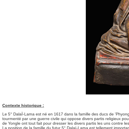
Contexte historique :
Le 5° DalaÏ-Lama est né en 1617 dans la famille des ducs de 'Phyong-
tourmenté par une guerre civile qui oppose divers partis religieux po
de Yongle ont tout fait pour dresser les divers partis les uns contre le
La position de la famille du futur 5° Dalaï-Lama est tellement important